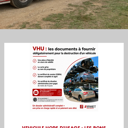
Image