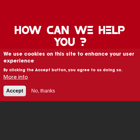
HOW CAN WE HELP
YOU ?
We use cookies on this site to enhance your user
experience
CONTACT
By clicking the Accept button, you agree to us doing so.
More info
Accept
No, thanks
Image