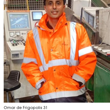
Omar de Frigopolis 31