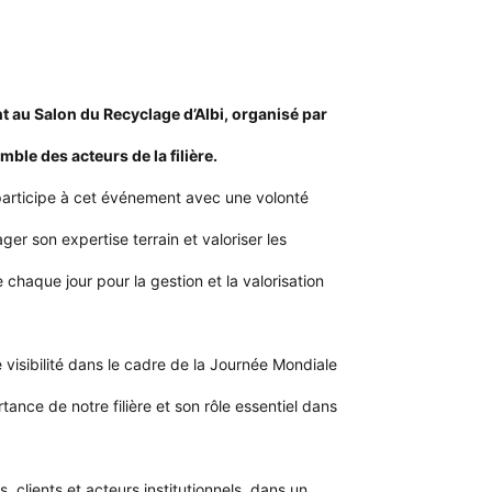
t au Salon du Recyclage d’Albi, organisé par
ble des acteurs de la filière.
participe à cet événement avec une volonté
ger son expertise terrain et valoriser les
chaque jour pour la gestion et la valorisation
visibilité dans le cadre de la Journée Mondiale
ance de notre filière et son rôle essentiel dans
, clients et acteurs institutionnels, dans un