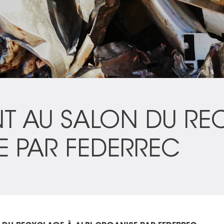
NT AU SALON DU R
E PAR FEDERREC