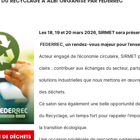
 DU RECYCLAGE À ALBI ORGANISE PAR FEDERREC
Les 18, 19 et 20 mars 2026, SIRMET sera présen
FEDERREC
, un rendez-vous majeur pour l’ensem
Acteur engagé de l’économie circulaire, SIRMET 
claire : contribuer aux échanges du secteur, parta
solutions industrielles que nous mettons en œuvre 
des déchets.
Ce salon sera également une belle opportunité de 
du Recyclage, un temps fort pour rappeler l’import
la transition écologique.
Une occasion privilégiée de rencontrer partenaires