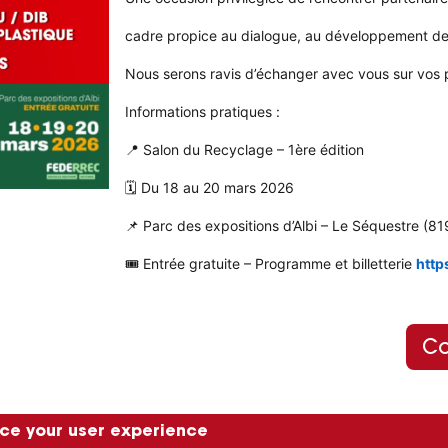
cadre propice au dialogue, au développement de s
Nous serons ravis d’échanger avec vous sur vos p
Informations pratiques :
📍 Salon du Recyclage – 1ère édition
🗓 Du 18 au 20 mars 2026
📌 Parc des expositions d’Albi – Le Séquestre (8
🎟 Entrée gratuite – Programme et billetterie
http
Co
nce your user experience