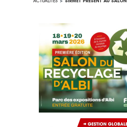
ACTUALITES
SIRMET PRESENT AU SALON
Image
Image