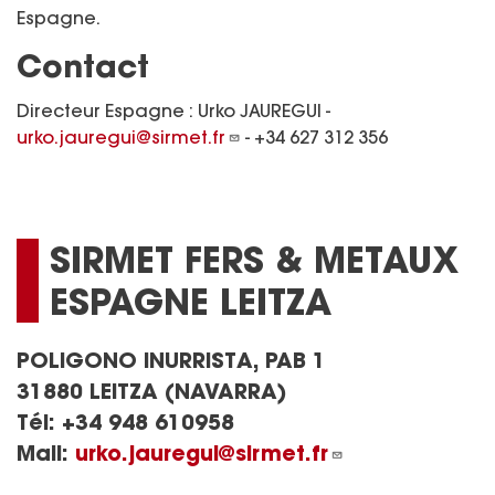
Espagne.
Contact
Directeur Espagne : Urko JAUREGUI -
urko.jauregui@sirmet.fr
- +34 627 312 356
SIRMET FERS & METAUX
ESPAGNE LEITZA
POLIGONO INURRISTA, PAB 1
31880 LEITZA (NAVARRA)
Tél:
+34 948 610958
Mail:
urko.jauregui@sirmet.fr