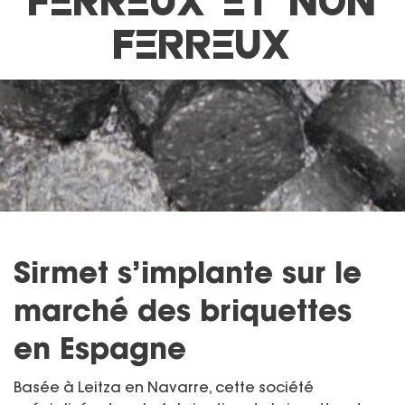
FERREUX ET NON
FERREUX
Sirmet s’implante sur le
marché des briquettes
en Espagne
Basée à Leitza en Navarre, cette société