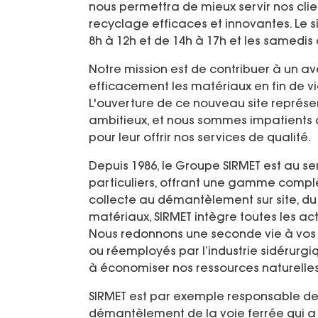
nous permettra de mieux servir nos clie
recyclage efficaces et innovantes. Le s
8h à 12h et de 14h à 17h et les samedis 
Notre mission est de contribuer à un av
efficacement les matériaux en fin de vi
L'ouverture de ce nouveau site représen
ambitieux, et nous sommes impatients d'
pour leur offrir nos services de qualité.
Depuis 1986, le Groupe SIRMET est au se
particuliers, offrant une gamme complè
collecte au démantèlement sur site, du t
matériaux, SIRMET intègre toutes les ac
Nous redonnons une seconde vie à vos 
ou réemployés par l’industrie sidérurgiq
à économiser nos ressources naturelles
SIRMET est par exemple responsable de d
démantèlement de la voie ferrée qui