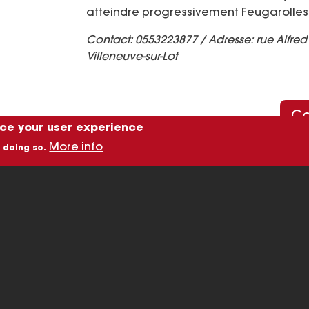
atteindre progressivement Feugarolles
Contact: 0553223877 / Adresse: rue Alfred 
Villeneuve-sur-Lot
Co
nce your user experience
More info
 doing so.
Image