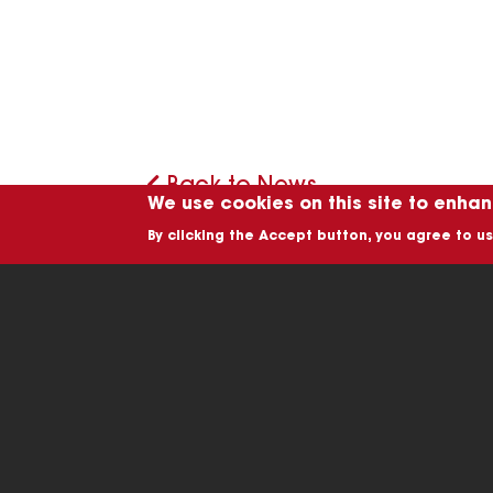
Back to News
We use cookies on this site to enha
By clicking the Accept button, you agree to us