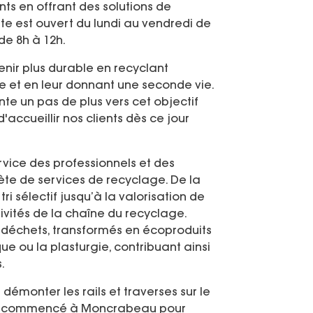
nts en offrant des solutions de
ite est ouvert du lundi au vendredi de
de 8h à 12h.
enir plus durable en recyclant
e et en leur donnant une seconde vie.
te un pas de plus vers cet objectif
accueillir nos clients dès ce jour
rvice des professionnels et des
te de services de recyclage. De la
ri sélectif jusqu’à la valorisation de
tivités de la chaîne du recyclage.
déchets, transformés en écoproduits
ue ou la plasturgie, contribuant ainsi
.
émonter les rails et traverses sur le
 a commencé à Moncrabeau pour