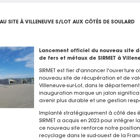
U SITE À VILLENEUVE S/LOT AUX CÔTÉS DE SOULARD
Lancement officiel du nouveau site d
de fers et métaux de SIRMET à Villene
SIRMET est fier d'annoncer l'ouverture of
nouveau site de récupération et de val
Villeneuve-sur-Lot, dans le département
inauguration marque un jalon signific
avenir plus durable et une gestion resp
Implanté stratégiquement à côté des é
SIRMET a acquis en 2023 pour intégrer la 
ce nouveau site renforce notre positio
recyclage dans le sud-ouest de la Franc