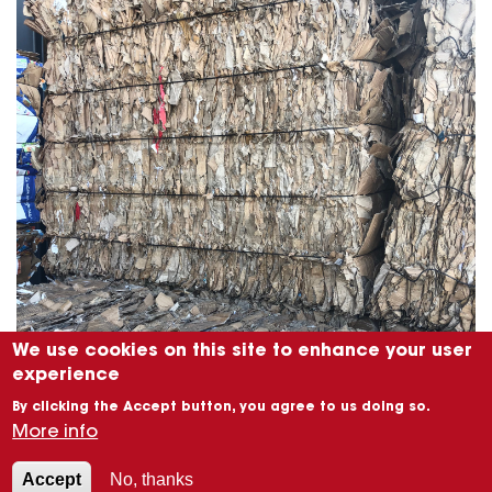
We use cookies on this site to enhance your user
experience
By clicking the Accept button, you agree to us doing so.
More info
Accept
No, thanks