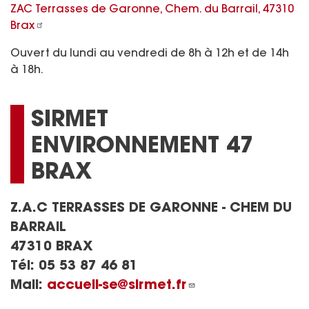
ZAC Terrasses de Garonne, Chem. du Barrail, 47310
Brax
Ouvert du lundi au vendredi de 8h à 12h et de 14h
à 18h.
SIRMET
ENVIRONNEMENT 47
BRAX
Z.A.C TERRASSES DE GARONNE - CHEM DU
BARRAIL
47310 BRAX
Tél:
05 53 87 46 81
Mail:
accueil-se@sirmet.fr