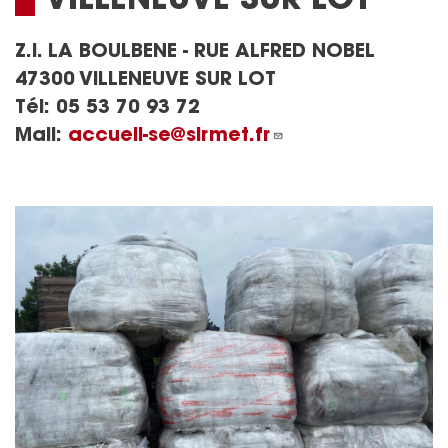
Z.I. LA BOULBENE - RUE ALFRED NOBEL
47300 VILLENEUVE SUR LOT
Tél:
05 53 70 93 72
Mail:
accueil-se@sirmet.fr