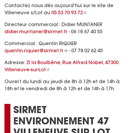
Contactez nous dès aujourd’hui sur le site de
Villeneuve s/Lot au
05 53 70 93 72
Directeur commercial
:
Didier MUNTANER
didier.muntaner@sirmet.fr
- 06 18 67 40 55
Commercial : Quentin RIQUIER
quentin.riquier@sirmet.fr
- 07 78 02 62 45
Adresse:
ZI la Boulbène, Rue Alfred Nobel, 47300
Villeneuve-sur-Lot
Ouvert du lundi au jeudi de 8h à 12h et de 14h à
18h et le vendredi de 8h à 12h et de 14h à 17h.
SIRMET
ENVIRONNEMENT 47
VILLENEUVE SUR LOT