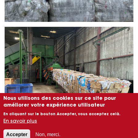
Nous utilisons des cookies sur ce site pour
améliorer votre expérience utilisateur
En cliquant sur le bouton Accepter, vous acceptez celà.
En savoir plus
Accepter
Non, merci.