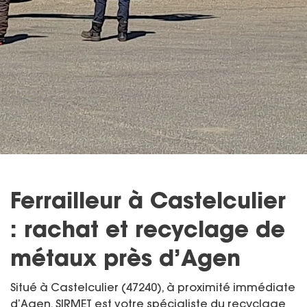
Ferrailleur à Castelculier
: rachat et recyclage de
métaux près d’Agen
Situé à Castelculier (47240), à proximité immédiate
d’Agen, SIRMET est votre spécialiste du recyclage