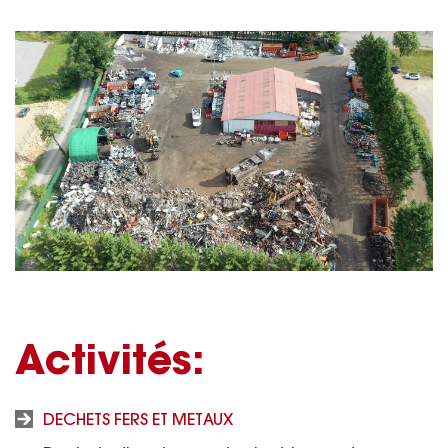
Activités:
DECHETS FERS ET METAUX