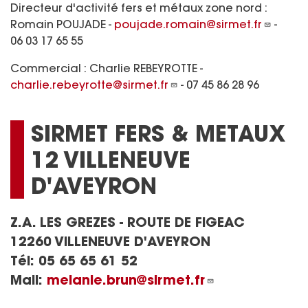
Directeur d'activité fers et métaux zone nord :
Romain POUJADE -
poujade.romain@sirmet.fr
-
06 03 17 65 55
Commercial : Charlie REBEYROTTE -
charlie.rebeyrotte@sirmet.fr
- 07 45 86 28 96
SIRMET FERS & METAUX
12 VILLENEUVE
D'AVEYRON
Z.A. LES GREZES - ROUTE DE FIGEAC
12260 VILLENEUVE D'AVEYRON
Tél:
05 65 65 61 52
Mail:
melanie.brun@sirmet.fr