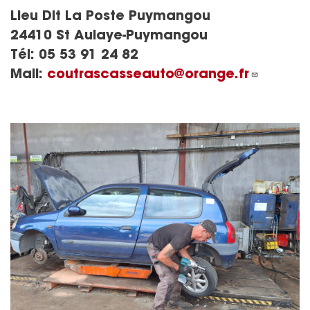
Lieu Dit La Poste Puymangou
24410 St Aulaye-Puymangou
Tél:
05 53 91 24 82
Mail:
coutrascasseauto@orange.fr