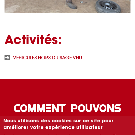
Activités:
VEHICULES HORS D'USAGE VHU
COMMENT POUVONS
NOUS VOUS AIDER ?
Nous utilisons des cookies sur ce site pour
améliorer votre expérience utilisateur