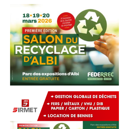
Image
Image