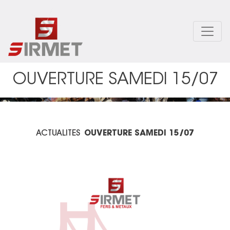
Aller
au
contenu
principal
OUVERTURE SAMEDI 15/07
ACTUALITES
OUVERTURE SAMEDI 15/07
Image