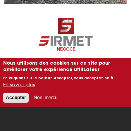
Nous utilisons des cookies sur ce site pour
améliorer votre expérience utilisateur
En cliquant sur le bouton Accepter, vous acceptez celà.
En savoir plus
Accepter
Non, merci.